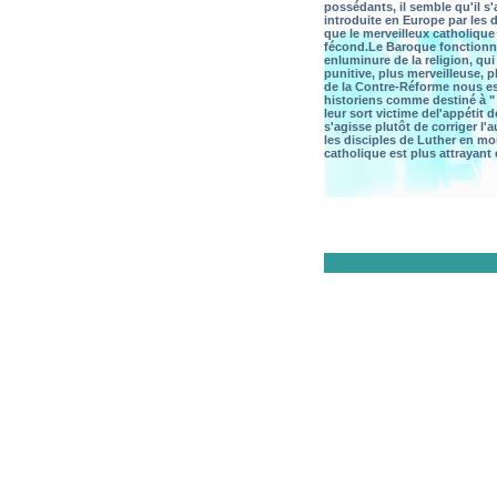
possédants, il semble qu'il s'a
introduite en Europe par les 
que le merveilleux catholique 
fécond.
Le Baroque fonction
enluminure de la religion, qu
punitive, plus merveilleuse, p
de la Contre-Réforme nous est
historiens comme destiné à " 
leur sort victime del'appétit 
s'agisse plutôt de corriger l'
les disciples de Luther en mo
catholique est plus attrayant 