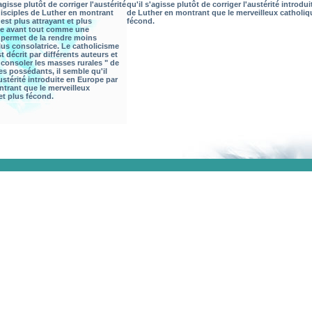
gisse plutôt de corriger l'austérité
qu'il s'agisse plutôt de corriger l'austérité introdu
disciples de Luther en montrant
de Luther en montrant que le merveilleux catholiqu
est plus attrayant et plus
fécond.
ne avant tout comme une
i permet de la rendre moins
lus consolatrice. Le catholicisme
 décrit par différents auteurs et
consoler les masses rurales " de
des possédants, il semble qu'il
austérité introduite en Europe par
ntrant que le merveilleux
et plus fécond.